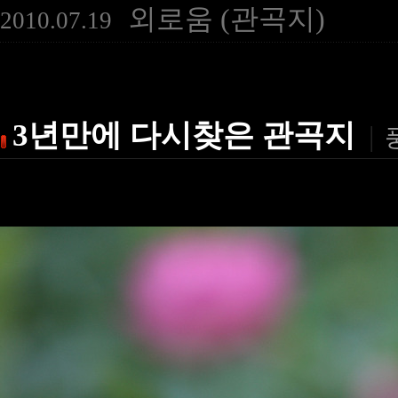
외로움 (관곡지)
2010.07.19
3년만에 다시찾은 관곡지
|