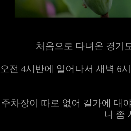
처음으로 다녀온 경기도
오전 4시반에 일어나서 새벽 6
주차장이 따로 없어 길가에 대
니 좀