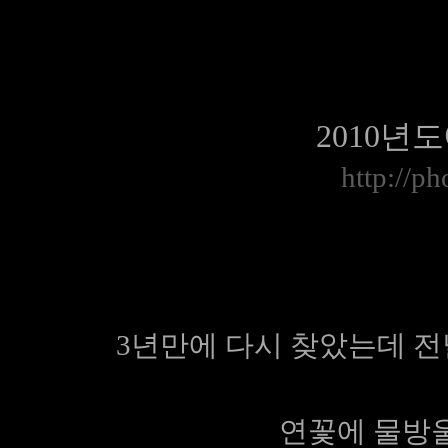
2010년
http://ph
3년만에 다시 찾았는데 전
연꽃에 물방울