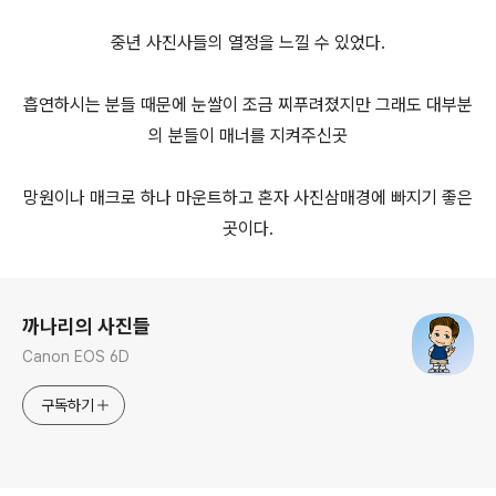
중년 사진사들의 열정을 느낄 수 있었다.
흡연하시는 분들 때문에 눈쌀이 조금 찌푸려졌지만 그래도 대부분
의 분들이 매너를 지켜주신곳
망원이나 매크로 하나 마운트하고 혼자 사진삼매경에 빠지기 좋은
곳이다.
로그 정보
까나리의 사진들
Canon EOS 6D
구독하기