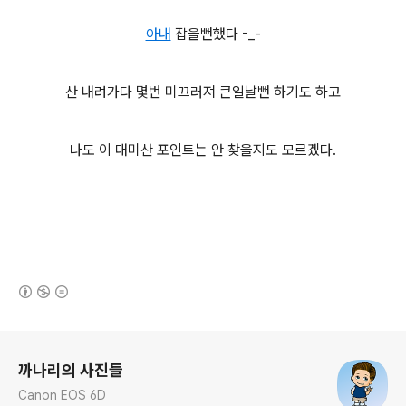
아내
잡을뻔했다 -_-
산 내려가다 몇번 미끄러져 큰일날뻔 하기도 하고
나도 이 대미산 포인트는 안 찾을지도 모르겠다.
(새창열림)
로그 정보
까나리의 사진들
Canon EOS 6D