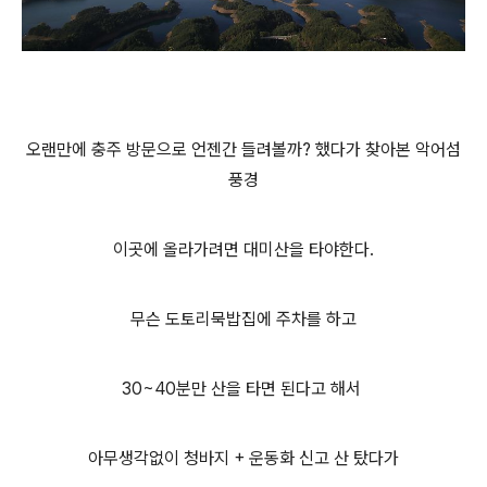
오랜만에 충주 방문으로 언젠간 들려볼까? 했다가 찾아본 악어섬
풍경
이곳에 올라가려면 대미산을 타야한다.
무슨 도토리묵밥집에 주차를 하고
30~40분만 산을 타면 된다고 해서
아무생각없이 청바지 + 운동화 신고 산 탔다가