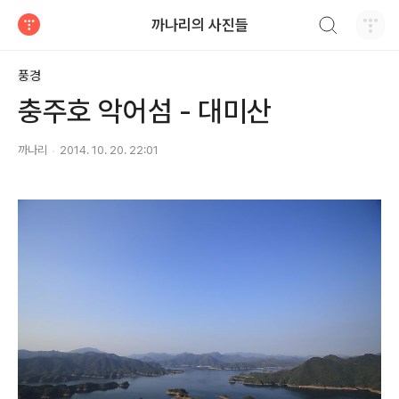
검색하기
까나리의 사진들
티스토리
풍경
충주호 악어섬 - 대미산
까나리
2014. 10. 20. 22:01