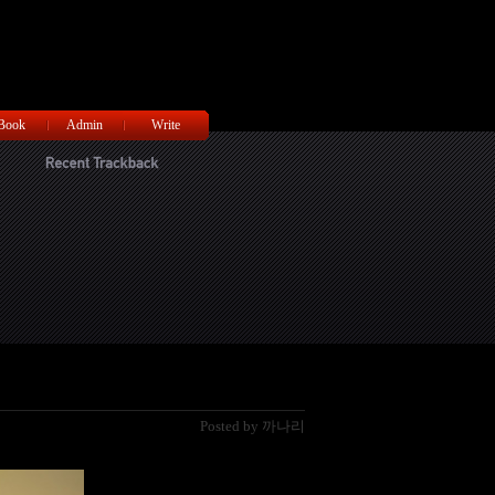
티스토리툴바
 Book
Admin
Write
Posted by 까나리