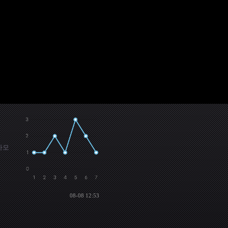
가모
08-08 12:53